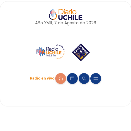
Año XVIII, 7 de
Agosto
de 2026
Radio en vivo