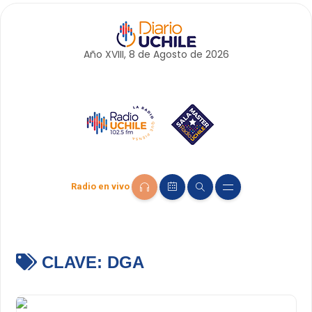
Año XVIII, 8 de
Agosto
de 2026
Radio en vivo
CLAVE:
DGA