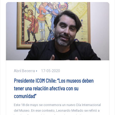
Abril Becerra
17-05-2020
Presidente ICOM Chile: “Los museos deben
tener una relación afectiva con su
comunidad”
Este 18 de mayo se conmemora un nuevo Día Internacional
del Museo. En ese contexto, Leonardo Mellado se refirió a