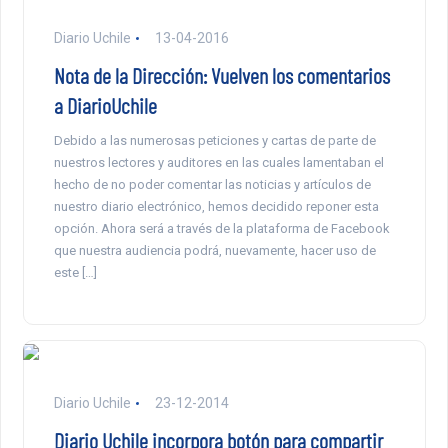
Diario Uchile
13-04-2016
Nota de la Dirección: Vuelven los comentarios
a DiarioUchile
Debido a las numerosas peticiones y cartas de parte de
nuestros lectores y auditores en las cuales lamentaban el
hecho de no poder comentar las noticias y artículos de
nuestro diario electrónico, hemos decidido reponer esta
opción. Ahora será a través de la plataforma de Facebook
que nuestra audiencia podrá, nuevamente, hacer uso de
este […]
Diario Uchile
23-12-2014
Diario Uchile incorpora botón para compartir