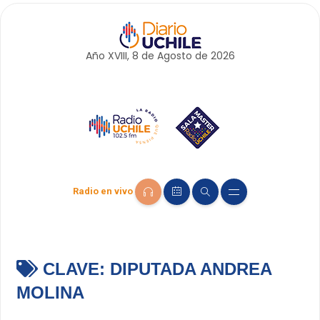
Año XVIII, 8 de
Agosto
de 2026
Radio en vivo
CLAVE:
DIPUTADA ANDREA
MOLINA