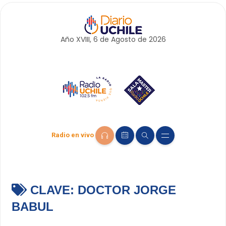
Año XVIII, 6 de
Agosto
de 2026
Radio en vivo
CLAVE:
DOCTOR JORGE
BABUL