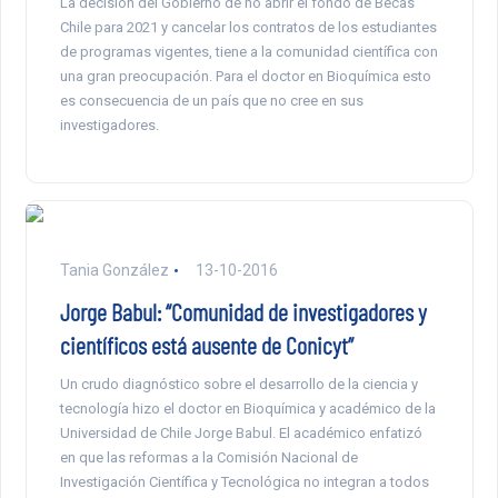
La decisión del Gobierno de no abrir el fondo de Becas
Chile para 2021 y cancelar los contratos de los estudiantes
de programas vigentes, tiene a la comunidad científica con
una gran preocupación. Para el doctor en Bioquímica esto
es consecuencia de un país que no cree en sus
investigadores.
Tania González
13-10-2016
Jorge Babul: “Comunidad de investigadores y
científicos está ausente de Conicyt”
Un crudo diagnóstico sobre el desarrollo de la ciencia y
tecnología hizo el doctor en Bioquímica y académico de la
Universidad de Chile Jorge Babul. El académico enfatizó
en que las reformas a la Comisión Nacional de
Investigación Científica y Tecnológica no integran a todos