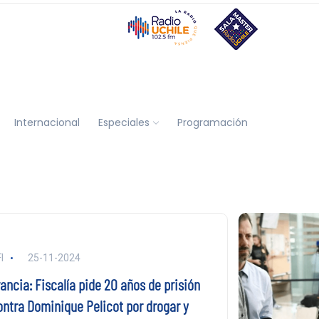
Internacional
Especiales
Programación
I
25-11-2024
ancia: Fiscalía pide 20 años de prisión
ontra Dominique Pelicot por drogar y