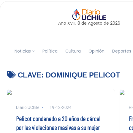
Año XVIII, 8 de
Agosto
de 2026
Noticias
Política
Cultura
Opinión
Deportes
CLAVE:
DOMINIQUE PELICOT
Diario UChile
19-12-2024
RF
Pelicot condenado a 20 años de cárcel
Fr
por las violaciones masivas a su mujer
c