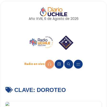
Año XVIII, 6 de
Agosto
de 2026
Radio en vivo
CLAVE:
DOROTEO