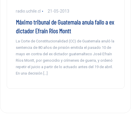
radio.uchile.cl
21-05-2013
Máximo tribunal de Guatemala anula fallo a ex
dictador Efraín Ríos Montt
La Corte de Constitucionalidad (CC) de Guatemala anuló la
sentencia de 80 años de prisión emitida el pasado 10 de
mayo en contra del ex dictador guatemalteco José Efraín
Ríos Montt, por genocidio y crímenes de guerra, y ordenó
repetir el juicio a partir de lo actuado antes del 19 de abril.
En una decisión […]