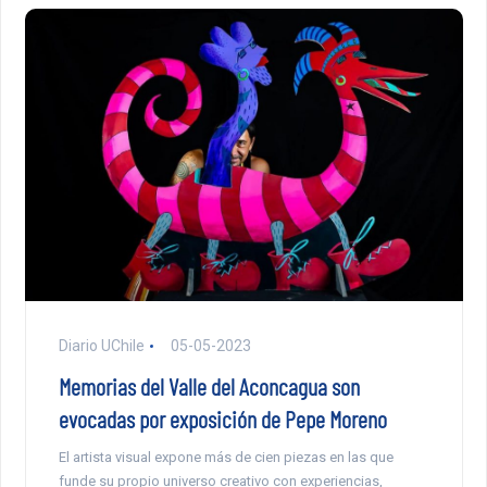
Diario UChile
05-05-2023
Memorias del Valle del Aconcagua son
evocadas por exposición de Pepe Moreno
El artista visual expone más de cien piezas en las que
funde su propio universo creativo con experiencias,