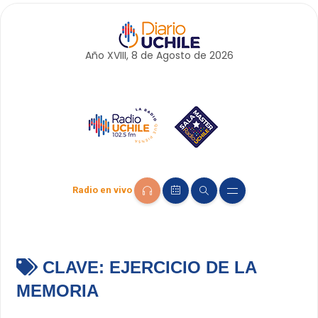
Año XVIII, 8 de
Agosto
de 2026
Radio en vivo
CLAVE:
EJERCICIO DE LA
MEMORIA