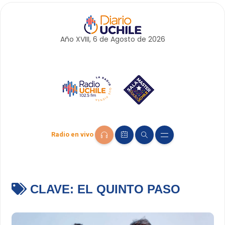
Año XVIII, 6 de
Agosto
de 2026
Radio en vivo
CLAVE:
EL QUINTO PASO