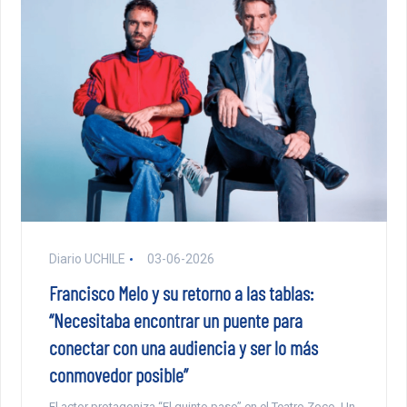
Diario UCHILE
03-06-2026
Francisco Melo y su retorno a las tablas:
“Necesitaba encontrar un puente para
conectar con una audiencia y ser lo más
conmovedor posible”
El actor protagoniza “El quinto paso” en el Teatro Zoco. Un