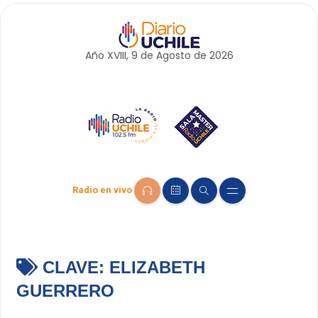
Año XVIII, 9 de
Agosto
de 2026
Radio en vivo
CLAVE:
ELIZABETH
GUERRERO