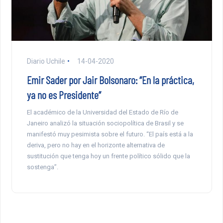
Diario Uchile
14-04-2020
Emir Sader por Jair Bolsonaro: “En la práctica,
ya no es Presidente”
El académico de la Universidad del Estado de Río de
Janeiro analizó la situación sociopolítica de Brasil y se
manifestó muy pesimista sobre el futuro. “El país está a la
deriva, pero no hay en el horizonte alternativa de
sustitución que tenga hoy un frente político sólido que la
sostenga”.