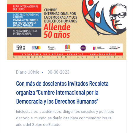
Diario UChile
30-08-2023
Con más de doscientos invitados Recoleta
organiza “Cumbre Internacional por la
Democracia y los Derechos Humanos”
Intelectuales, académicos, dirigentes sociales y políticos
de todo el mundo se darán cita para conmemorar los 50
años del Golpe de Estado.