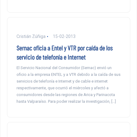
Cristián Zúñiga
15-02-2013
Sernac oficia a Entel y VTR por caída de los
servicio de telefonía e Internet
El Servicio Nacional del Consumidor (Sernac) envió un
oficio a la empresa ENTEL y a VTR debido a la caída de sus
servicios de telefonía e Internet y de cable e internet
respectivamente, que ocurrió el miércoles y afectó a
consumidores desde las regiones de Arica y Parinacota
hasta Valparaíso. Para poder realizar la investigación, […]