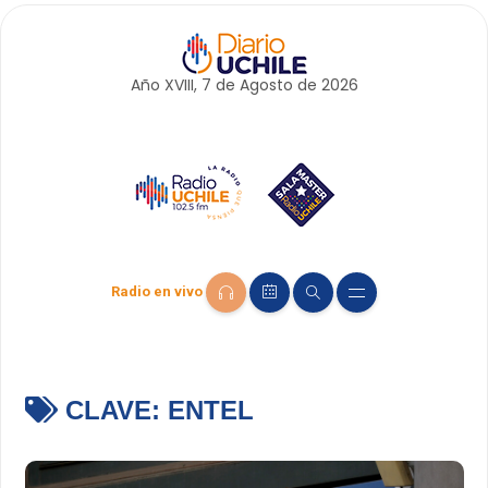
Año XVIII, 7 de
Agosto
de 2026
Radio en vivo
CLAVE:
ENTEL