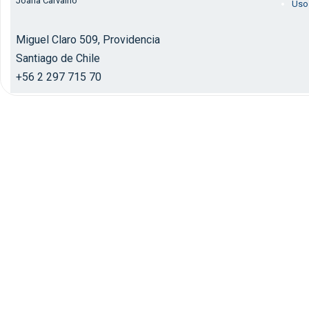
Joana Carvalho
Uso
Miguel Claro 509, Providencia
Santiago de Chile
+56 2 297 715 70