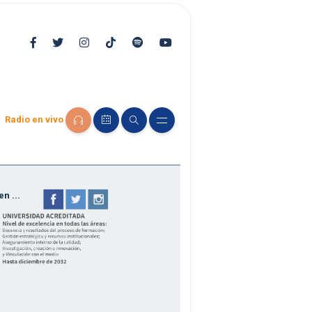
Radio en vivo
n ...