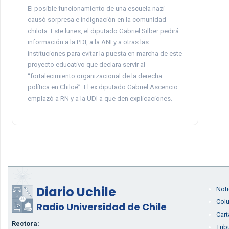
El posible funcionamiento de una escuela nazi
causó sorpresa e indignación en la comunidad
chilota. Este lunes, el diputado Gabriel Silber pedirá
información a la PDI, a la ANI y a otras las
instituciones para evitar la puesta en marcha de este
proyecto educativo que declara servir al
“fortalecimiento organizacional de la derecha
política en Chiloé”. El ex diputado Gabriel Ascencio
emplazó a RN y a la UDI a que den explicaciones.
Diario Uchile
Noti
Col
Radio Universidad de Chile
Cart
Rectora:
Trib