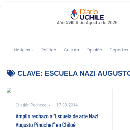
Año XVIII, 9 de
Agosto
de 2026
Noticias
Política
Cultura
Opinión
Deportes
CLAVE:
ESCUELA NAZI AUGUST
Cristián Pacheco
17-03-2014
Amplio rechazo a “Escuela de arte Nazi
Augusto Pinochet” en Chiloé