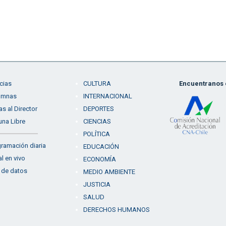
cias
CULTURA
Encuentranos e
umnas
INTERNACIONAL
as al Director
DEPORTES
una Libre
CIENCIAS
POLÍTICA
ramación diaria
EDUCACIÓN
l en vivo
ECONOMÍA
 de datos
MEDIO AMBIENTE
JUSTICIA
SALUD
DERECHOS HUMANOS