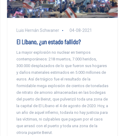
Luis Hernán Schwaner
04-08-2021
El Líbano, ¿un estado fallido?
La mayor explosión no nuclear en tiempos
contemporáneos: 218 muertos, 7.000 heridos,
300.000 desplazados de lo que fueron sus hogares
y daños materiales estimados en 5.000 millones de
euros. Así de trágico fue el resultado de la
formidable mega explosión de cientos de toneladas
de nitrato de amonio almacenadas en las bodegas
del puerto de Beirut, que pulverizó toda una zona de
la capital de El Líbano el 4 de agosto de 2020. Hoy, a
un año de aquel infierno, todavía no hay justicia para
las víctimas, ni culpables que paguen por el caos
que arrasó con el puerto y toda una zona de la
otrora pujante Beirut.