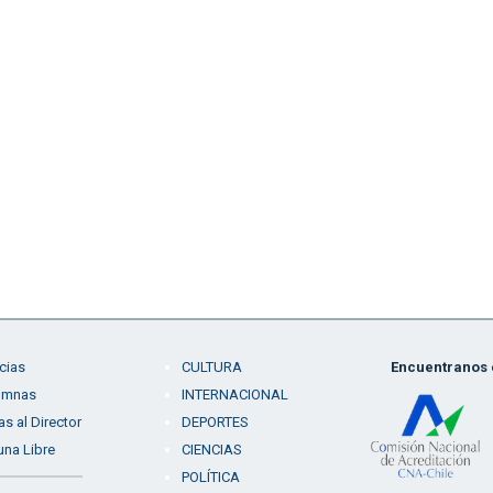
cias
CULTURA
Encuentranos e
umnas
INTERNACIONAL
as al Director
DEPORTES
una Libre
CIENCIAS
POLÍTICA