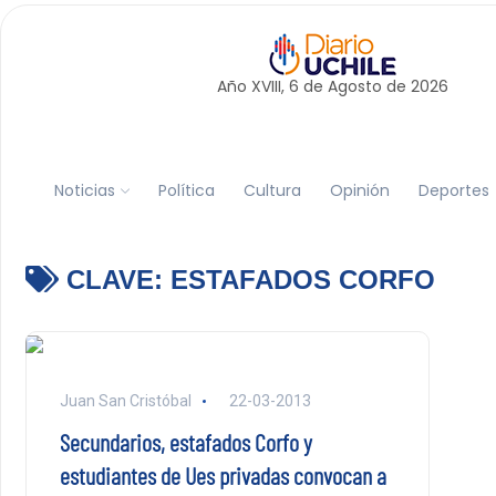
Año XVIII, 6 de
Agosto
de 2026
Noticias
Política
Cultura
Opinión
Deportes
CLAVE:
ESTAFADOS CORFO
Juan San Cristóbal
22-03-2013
Secundarios, estafados Corfo y
estudiantes de Ues privadas convocan a