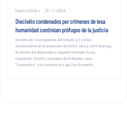
Diario UChile
26-11-2024
Dieciséis condenados por crímenes de lesa
humanidad continúan prófugos de la justicia
Se trata de 14 ex agentes del Estado y 2 civiles
involucrados en el asesinato de Víctor Jara y Littré Quiroga,
el crimen del diplomático español Carmelo Soria,
Operación Cóndor, Caravana de la Muerte, caso
“Quemados” y la masacre en Laja-San Rosendo.