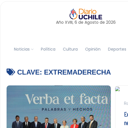
Año XVIII, 6 de
Agosto
de 2026
Noticias
Política
Cultura
Opinión
Deportes
CLAVE:
EXTREMADERECHA
Ro
Ex
n