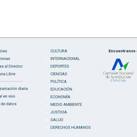
cias
CULTURA
Encuentranos e
umnas
INTERNACIONAL
as al Director
DEPORTES
una Libre
CIENCIAS
POLÍTICA
ramación diaria
EDUCACIÓN
l en vivo
ECONOMÍA
 de datos
MEDIO AMBIENTE
JUSTICIA
SALUD
DERECHOS HUMANOS