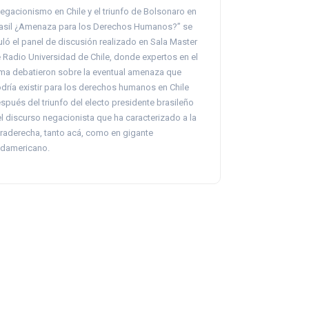
egacionismo en Chile y el triunfo de Bolsonaro en
asil ¿Amenaza para los Derechos Humanos?” se
tuló el panel de discusión realizado en Sala Master
 Radio Universidad de Chile, donde expertos en el
ma debatieron sobre la eventual amenaza que
dría existir para los derechos humanos en Chile
spués del triunfo del electo presidente brasileño
el discurso negacionista que ha caracterizado a la
traderecha, tanto acá, como en gigante
damericano.