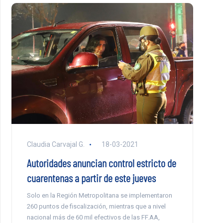
Claudia Carvajal G.
18-03-2021
Autoridades anuncian control estricto de
cuarentenas a partir de este jueves
Solo en la Región Metropolitana se implementaron
260 puntos de fiscalización, mientras que a nivel
nacional más de 60 mil efectivos de las FF.AA,