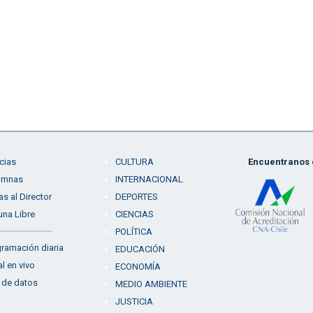
cias
CULTURA
Encuentranos e
umnas
INTERNACIONAL
as al Director
DEPORTES
una Libre
CIENCIAS
POLÍTICA
ramación diaria
EDUCACIÓN
l en vivo
ECONOMÍA
 de datos
MEDIO AMBIENTE
JUSTICIA