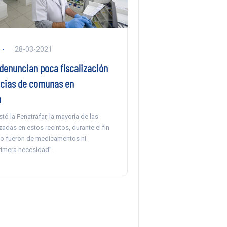
28-03-2021
 denuncian poca fiscalización
acias de comunas en
a
ó la Fenatrafar, la mayoría de las
adas en estos recintos, durante el fin
o fueron de medicamentos ni
rimera necesidad”.