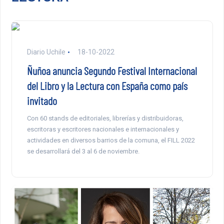
Diario Uchile
18-10-2022
Ñuñoa anuncia Segundo Festival Internacional
del Libro y la Lectura con España como país
invitado
Con 60 stands de editoriales, librerías y distribuidoras,
escritoras y escritores nacionales e internacionales y
actividades en diversos barrios de la comuna, el FILL 2022
se desarrollará del 3 al 6 de noviembre.