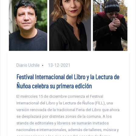
Diario Uchile
13-12-2021
Festival Internacional del Libro y la Lectura de
Ñuñoa celebra su primera edición
El miércoles 15 de diciembre comienza el Festival
Internacional del Libro y la Lectura de Ñuñoa (FILL), una
versión renovada de la tradicional Feria del Libro que ahora
se desplazará por distintas zonas de la comuna. A los
stands de editoriales y libreros se sumarán invitados
nacionales e internacionales, además de talleres, música y