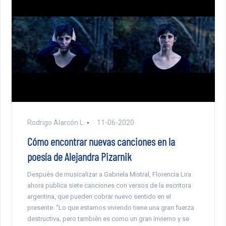
Rodrigo Alarcón L.
11-06-2020
Cómo encontrar nuevas canciones en la
poesía de Alejandra Pizarnik
Después de musicalizar a Gabriela Mistral, Florencia Lira
ahora publica siete canciones con versos de la escritora
argentina, que pueden cobrar nuevo sentido en el
presente. “Lo que estamos viviendo tiene una gran fuerza
destructiva, pero también es como un gran invierno y se