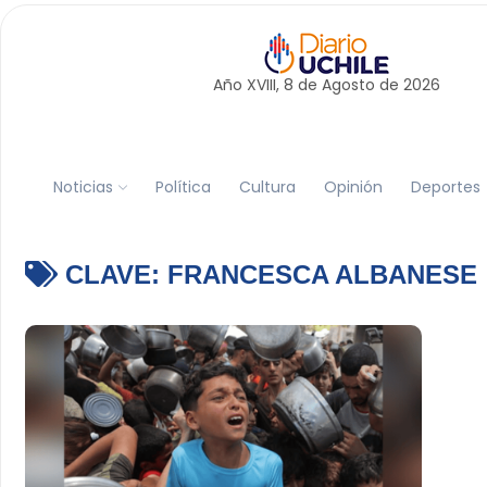
Año XVIII, 8 de
Agosto
de 2026
Noticias
Política
Cultura
Opinión
Deportes
CLAVE:
FRANCESCA ALBANESE