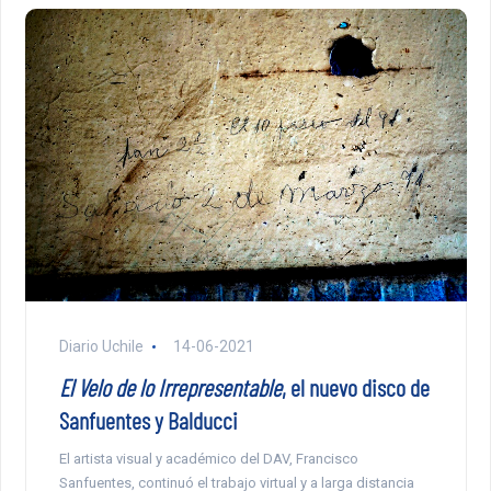
Diario Uchile
14-06-2021
El Velo de lo Irrepresentable
, el nuevo disco de
Sanfuentes y Balducci
El artista visual y académico del DAV, Francisco
Sanfuentes, continuó el trabajo virtual y a larga distancia