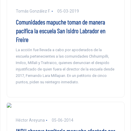
Tomás González F.
05-03-2019
Comunidades mapuche toman de manera
pacífica la escuela San Isidro Labrador en
Freire
La acción fue llevada a cabo por apoderados de la
escuela pertenecientes a las comunidades Chihuimpilli,
Imilco, Millali y Traitraico, quienes denuncian el despido
injustificado de quien fuera el director de la escuela desde
2017, Fernando Lara Millapan. En un petitorio de cinco
puntos, piden su reintegro inmediato.
Héctor Areyuna
05-06-2014