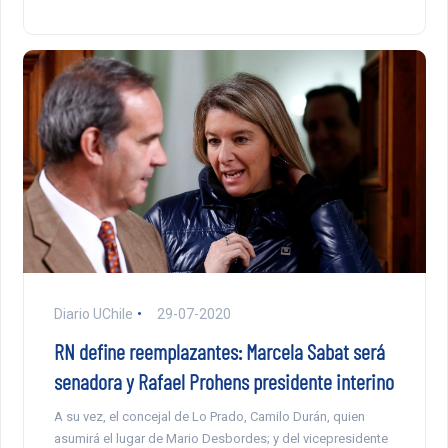
Diario UChile
29-07-2020
RN define reemplazantes: Marcela Sabat será
senadora y Rafael Prohens presidente interino
A su vez, el concejal de Lo Prado, Camilo Durán, quien
asumirá el lugar de Mario Desbordes; y del vicepresidente