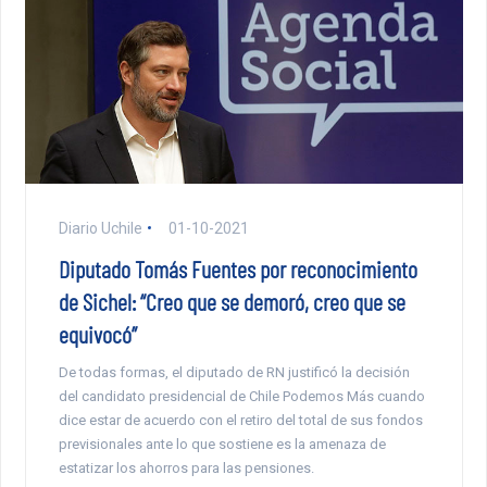
Diario Uchile
01-10-2021
Diputado Tomás Fuentes por reconocimiento
de Sichel: “Creo que se demoró, creo que se
equivocó”
De todas formas, el diputado de RN justificó la decisión
del candidato presidencial de Chile Podemos Más cuando
dice estar de acuerdo con el retiro del total de sus fondos
previsionales ante lo que sostiene es la amenaza de
estatizar los ahorros para las pensiones.