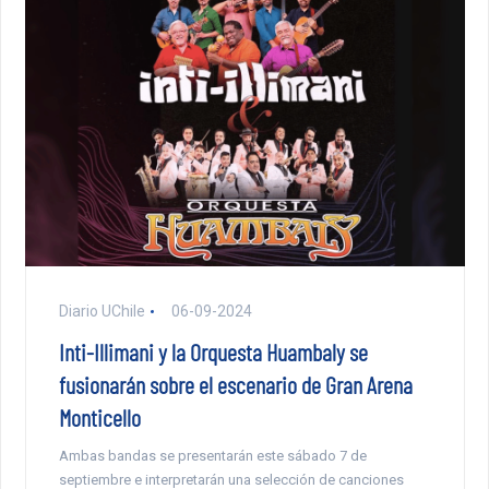
Diario UChile
06-09-2024
Inti-Illimani y la Orquesta Huambaly se
fusionarán sobre el escenario de Gran Arena
Monticello
Ambas bandas se presentarán este sábado 7 de
septiembre e interpretarán una selección de canciones