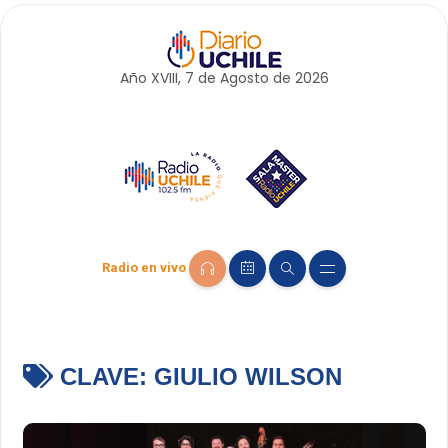
Año XVIII, 7 de
Agosto
de 2026
Radio en vivo
CLAVE:
GIULIO WILSON