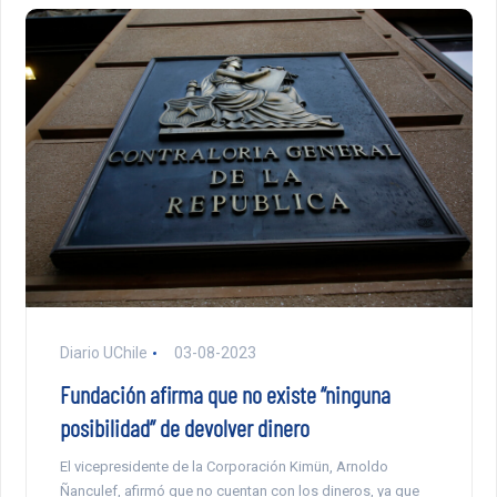
Diario UChile
03-08-2023
Fundación afirma que no existe “ninguna
posibilidad” de devolver dinero
El vicepresidente de la Corporación Kimün, Arnoldo
Ñanculef, afirmó que no cuentan con los dineros, ya que