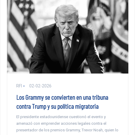
RFI
02-02-2026
Los Grammy se convierten en una tribuna
contra Trump y su política migratoria
El presidente estadounidense cuestionó el evento y
amenazó con emprender acciones legales contra el
presentador de los premios Grammy, Trevor Noah, quien lo