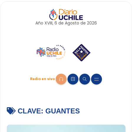
Año XVIII, 6 de
Agosto
de 2026
Radio en vivo
CLAVE:
GUANTES