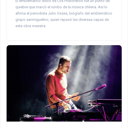
El emblemático disco de Los Prisioneros fue un punto de
quiebre que marcó el rumbo de la música chilena. Así lo
afirma el periodista Julio Osses, biógrafo del emblemático
grupo sanmiguelino, quien repasó las diversas capas de
esta obra maestra.