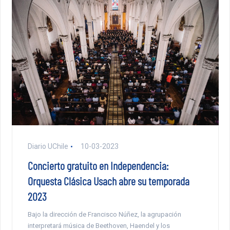
Diario UChile
10-03-2023
Concierto gratuito en Independencia:
Orquesta Clásica Usach abre su temporada
2023
Bajo la dirección de Francisco Núñez, la agrupación
interpretará música de Beethoven, Haendel y los