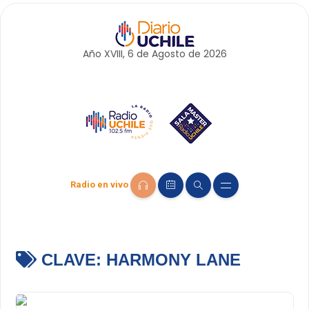
Año XVIII, 6 de
Agosto
de 2026
Radio en vivo
CLAVE:
HARMONY LANE