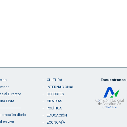
cias
CULTURA
Encuentranos e
umnas
INTERNACIONAL
as al Director
DEPORTES
una Libre
CIENCIAS
POLÍTICA
ramación diaria
EDUCACIÓN
l en vivo
ECONOMÍA