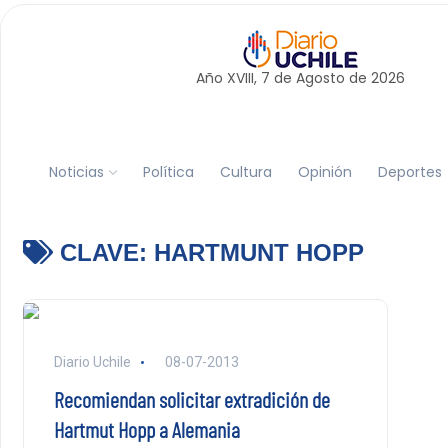
Año XVIII, 7 de
Agosto
de 2026
Noticias
Política
Cultura
Opinión
Deportes
CLAVE:
HARTMUNT HOPP
Diario Uchile
08-07-2013
Recomiendan solicitar extradición de
Hartmut Hopp a Alemania