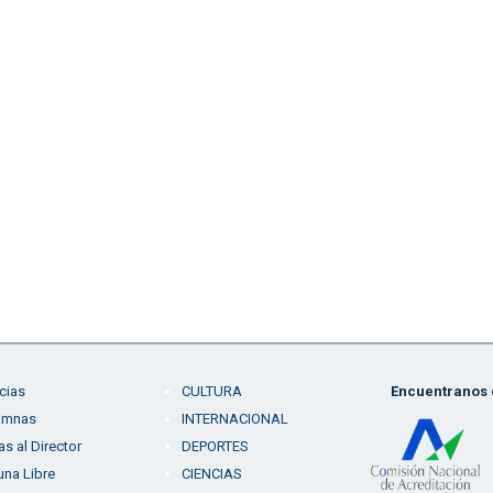
cias
CULTURA
Encuentranos e
umnas
INTERNACIONAL
as al Director
DEPORTES
una Libre
CIENCIAS