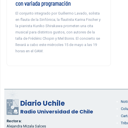
con variada programación
El conjunto integrado por Guillermo Lavado, solista
en flauta de la Sinfónica; la flautista Karina Fischer y
la pianista Kuniko Shirakawa prometen una cita
musical para distintos gustos, con autores de la
talla de Frédéric Chopin y Mel Bonis. El concierto se
llevará a cabo este miércoles 15 de mayo a las 19
horas en el GAM.
Diario Uchile
Noti
Col
Radio Universidad de Chile
Cart
Rectora:
Trib
Alejandra Mizala Salces