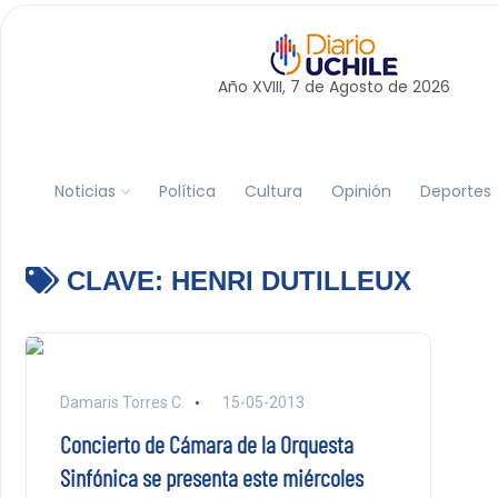
Año XVIII, 7 de
Agosto
de 2026
Noticias
Política
Cultura
Opinión
Deportes
CLAVE:
HENRI DUTILLEUX
Damaris Torres C.
15-05-2013
Concierto de Cámara de la Orquesta
Sinfónica se presenta este miércoles