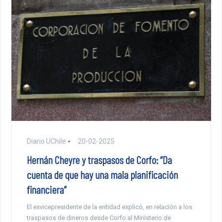
Diario UChile
20-02-2025
Hernán Cheyre y traspasos de Corfo: “Da
cuenta de que hay una mala planificación
financiera”
El exvicepresidente de la entidad explicó, en relación a los
traspasos de dineros desde Corfo al Ministerio de