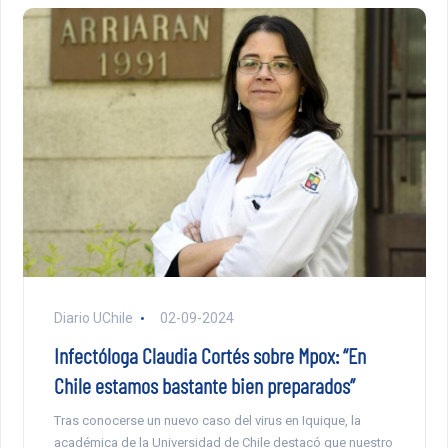
Diario UChile
02-09-2024
Infectóloga Claudia Cortés sobre Mpox: “En
Chile estamos bastante bien preparados”
Tras conocerse un nuevo caso del virus en Iquique, la
académica de la Universidad de Chile destacó que nuestro