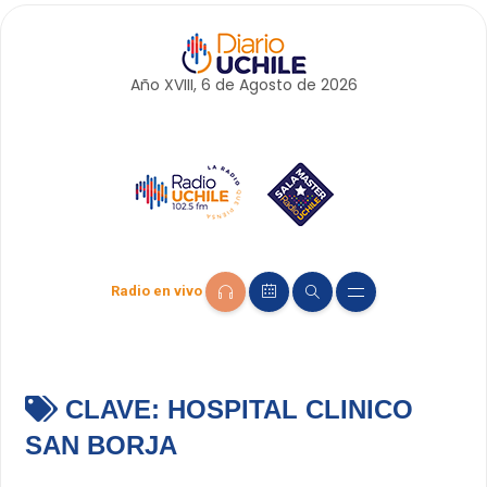
Año XVIII, 6 de
Agosto
de 2026
Radio en vivo
CLAVE:
HOSPITAL CLINICO
SAN BORJA