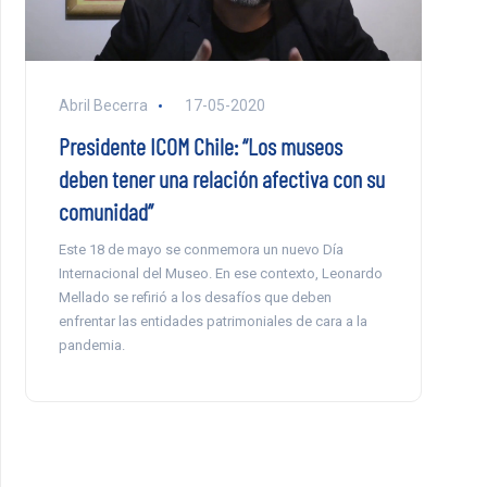
Abril Becerra
17-05-2020
Presidente ICOM Chile: “Los museos
deben tener una relación afectiva con su
comunidad”
Este 18 de mayo se conmemora un nuevo Día
Internacional del Museo. En ese contexto, Leonardo
Mellado se refirió a los desafíos que deben
enfrentar las entidades patrimoniales de cara a la
pandemia.