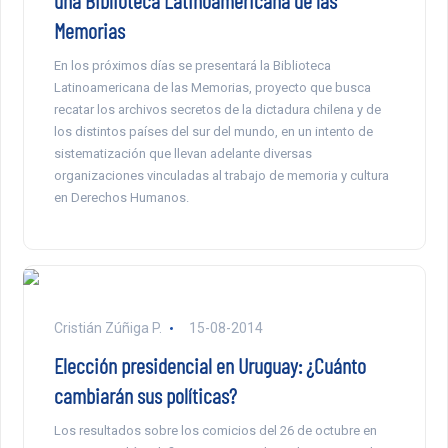
una Biblioteca Latinoamericana de las
Memorias
En los próximos días se presentará la Biblioteca
Latinoamericana de las Memorias, proyecto que busca
recatar los archivos secretos de la dictadura chilena y de
los distintos países del sur del mundo, en un intento de
sistematización que llevan adelante diversas
organizaciones vinculadas al trabajo de memoria y cultura
en Derechos Humanos.
Cristián Zúñiga P.
15-08-2014
Elección presidencial en Uruguay: ¿Cuánto
cambiarán sus políticas?
Los resultados sobre los comicios del 26 de octubre en