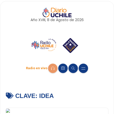
Año XVIII, 8 de
Agosto
de 2026
Radio en vivo
CLAVE:
IDEA