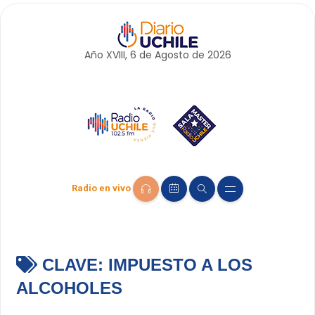
Año XVIII, 6 de
Agosto
de 2026
Radio en vivo
CLAVE:
IMPUESTO A LOS
ALCOHOLES