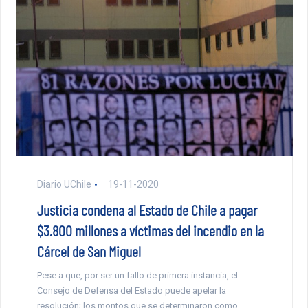
Diario UChile
19-11-2020
Justicia condena al Estado de Chile a pagar
$3.800 millones a víctimas del incendio en la
Cárcel de San Miguel
Pese a que, por ser un fallo de primera instancia, el
Consejo de Defensa del Estado puede apelar la
resolución; los montos que se determinaron como