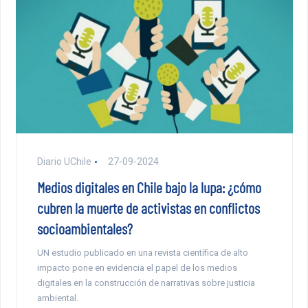
Diario UChile
27-09-2024
Medios digitales en Chile bajo la lupa: ¿cómo
cubren la muerte de activistas en conflictos
socioambientales?
UN estudio publicado en una revista científica de alto
impacto pone en evidencia el papel de los medios
digitales en la construcción de narrativas sobre justicia
ambiental.