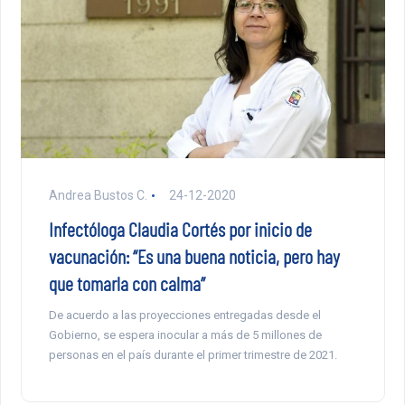
Andrea Bustos C.
24-12-2020
Infectóloga Claudia Cortés por inicio de
vacunación: “Es una buena noticia, pero hay
que tomarla con calma”
De acuerdo a las proyecciones entregadas desde el
Gobierno, se espera inocular a más de 5 millones de
personas en el país durante el primer trimestre de 2021.