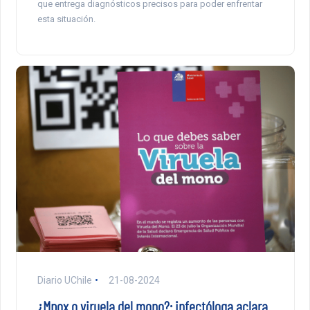
que entrega diagnósticos precisos para poder enfrentar
esta situación.
Diario UChile
21-08-2024
¿Mpox o viruela del mono?: infectóloga aclara