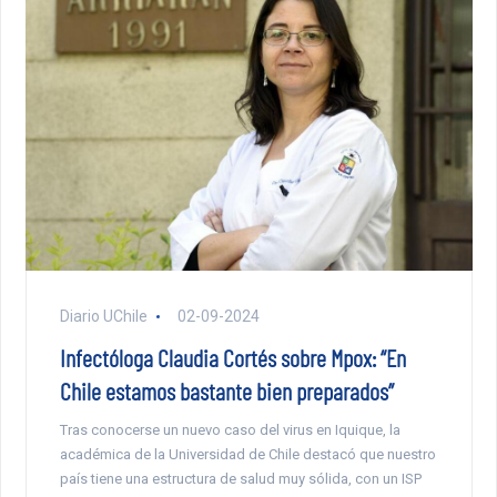
Diario UChile
02-09-2024
Infectóloga Claudia Cortés sobre Mpox: “En
Chile estamos bastante bien preparados”
Tras conocerse un nuevo caso del virus en Iquique, la
académica de la Universidad de Chile destacó que nuestro
país tiene una estructura de salud muy sólida, con un ISP