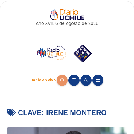
Año XVIII, 6 de
Agosto
de 2026
Radio en vivo
CLAVE:
IRENE MONTERO