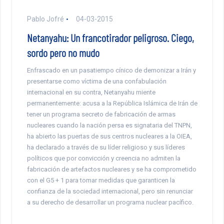
Pablo Jofré
04-03-2015
Netanyahu: Un francotirador peligroso. Ciego,
sordo pero no mudo
Enfrascado en un pasatiempo cínico de demonizar a Irán y
presentarse como víctima de una confabulación
internacional en su contra, Netanyahu miente
permanentemente: acusa a la República Islámica de Irán de
tener un programa secreto de fabricación de armas
nucleares cuando la nación persa es signataria del TNPN,
ha abierto las puertas de sus centros nucleares a la OIEA,
ha declarado a través de su líder religioso y sus líderes
políticos que por convicción y creencia no admiten la
fabricación de artefactos nucleares y se ha comprometido
con el G5 + 1 para tomar medidas que garanticen la
confianza de la sociedad internacional, pero sin renunciar
a su derecho de desarrollar un programa nuclear pacífico.