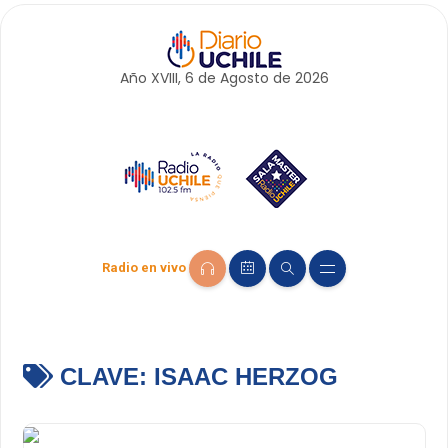
Año XVIII, 6 de
Agosto
de 2026
Radio en vivo
CLAVE:
ISAAC HERZOG