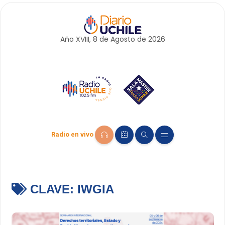
Año XVIII, 8 de
Agosto
de 2026
Radio en vivo
CLAVE:
IWGIA