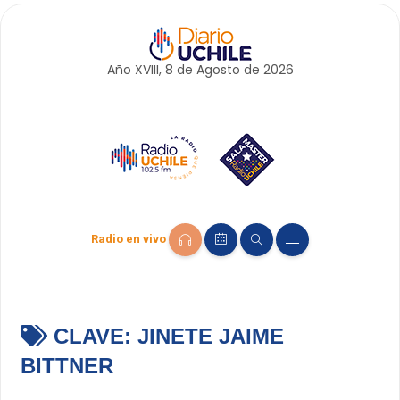
Año XVIII, 8 de
Agosto
de 2026
Radio en vivo
CLAVE:
JINETE JAIME
BITTNER