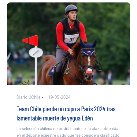
Diario UChile
19-05-2024
Team Chile pierde un cupo a Paris 2024 tras
lamentable muerte de yegua Edén
La selección chilena no podrá mantener la plaza obtenida
en el deporte ecuestre dado que “se considera clasificado