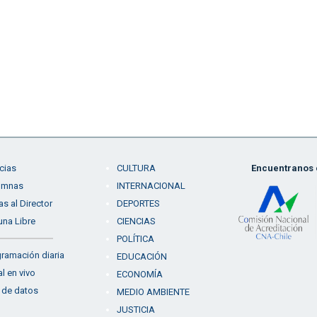
cias
CULTURA
Encuentranos e
umnas
INTERNACIONAL
as al Director
DEPORTES
una Libre
CIENCIAS
POLÍTICA
ramación diaria
EDUCACIÓN
l en vivo
ECONOMÍA
 de datos
MEDIO AMBIENTE
JUSTICIA