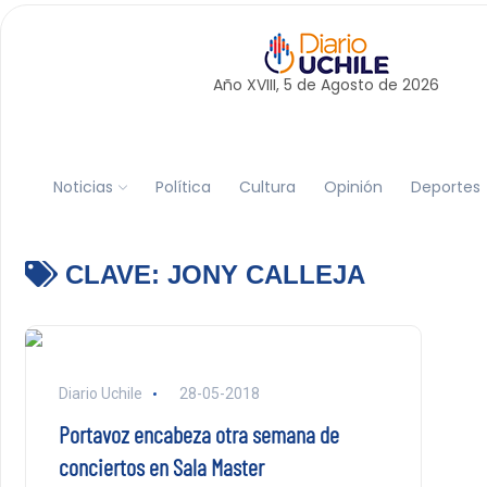
Año XVIII, 5 de
Agosto
de 2026
Noticias
Política
Cultura
Opinión
Deportes
CLAVE:
JONY CALLEJA
Diario Uchile
28-05-2018
Portavoz encabeza otra semana de
conciertos en Sala Master