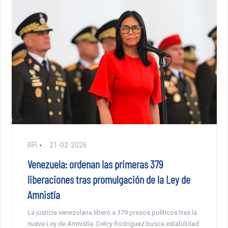
RFI
21-02-2026
Venezuela: ordenan las primeras 379
liberaciones tras promulgación de la Ley de
Amnistía
La justicia venezolana liberó a 379 presos políticos tras la
nueva Ley de Amnistía. Delcy Rodríguez busca estabilidad