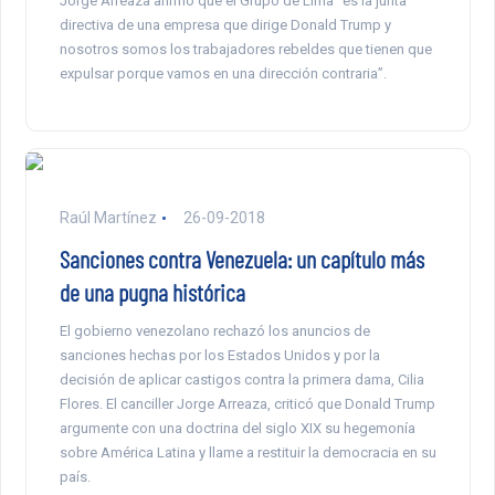
Jorge Arreaza afirmó que el Grupo de Lima “es la junta
directiva de una empresa que dirige Donald Trump y
nosotros somos los trabajadores rebeldes que tienen que
expulsar porque vamos en una dirección contraria”.
Raúl Martínez
26-09-2018
Sanciones contra Venezuela: un capítulo más
de una pugna histórica
El gobierno venezolano rechazó los anuncios de
sanciones hechas por los Estados Unidos y por la
decisión de aplicar castigos contra la primera dama, Cilia
Flores. El canciller Jorge Arreaza, criticó que Donald Trump
argumente con una doctrina del siglo XIX su hegemonía
sobre América Latina y llame a restituir la democracia en su
país.